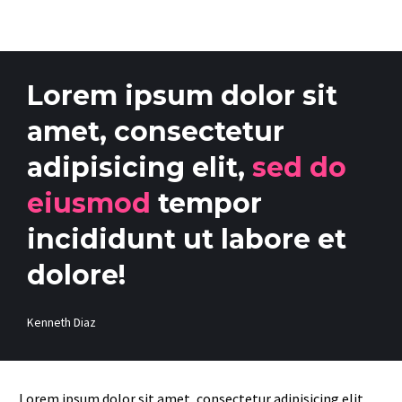
Lorem ipsum dolor sit
amet, consectetur
adipisicing elit,
sed do
eiusmod
tempor
incididunt ut labore et
dolore!
Kenneth Diaz
Lorem ipsum dolor sit amet, consectetur adipisicing elit,