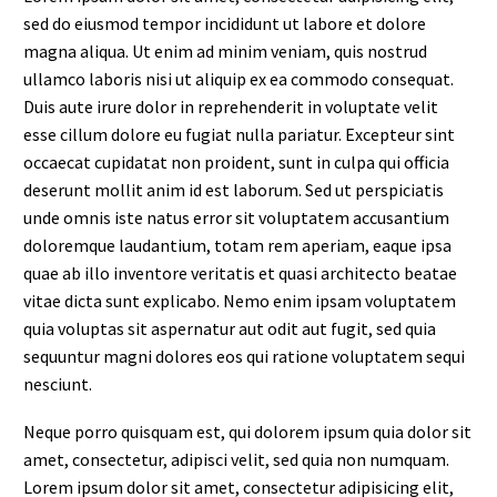
sed do eiusmod tempor incididunt ut labore et dolore
magna aliqua. Ut enim ad minim veniam, quis nostrud
ullamco laboris nisi ut aliquip ex ea commodo consequat.
Duis aute irure dolor in reprehenderit in voluptate velit
esse cillum dolore eu fugiat nulla pariatur. Excepteur sint
occaecat cupidatat non proident, sunt in culpa qui officia
deserunt mollit anim id est laborum. Sed ut perspiciatis
unde omnis iste natus error sit voluptatem accusantium
doloremque laudantium, totam rem aperiam, eaque ipsa
quae ab illo inventore veritatis et quasi architecto beatae
vitae dicta sunt explicabo. Nemo enim ipsam voluptatem
quia voluptas sit aspernatur aut odit aut fugit, sed quia
sequuntur magni dolores eos qui ratione voluptatem sequi
nesciunt.
Neque porro quisquam est, qui dolorem ipsum quia dolor sit
amet, consectetur, adipisci velit, sed quia non numquam.
Lorem ipsum dolor sit amet, consectetur adipisicing elit,