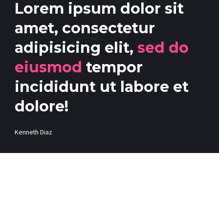
Lorem ipsum dolor sit
amet, consectetur
adipisicing elit,
sed do
eiusmod
tempor
incididunt ut labore et
dolore!
Kenneth Diaz