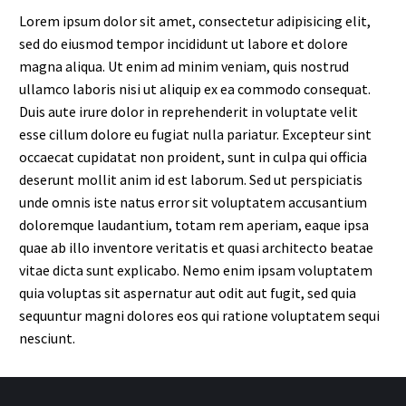
Lorem ipsum dolor sit amet, consectetur adipisicing elit,
sed do eiusmod tempor incididunt ut labore et dolore
magna aliqua. Ut enim ad minim veniam, quis nostrud
ullamco laboris nisi ut aliquip ex ea commodo consequat.
Duis aute irure dolor in reprehenderit in voluptate velit
esse cillum dolore eu fugiat nulla pariatur. Excepteur sint
occaecat cupidatat non proident, sunt in culpa qui officia
deserunt mollit anim id est laborum. Sed ut perspiciatis
unde omnis iste natus error sit voluptatem accusantium
doloremque laudantium, totam rem aperiam, eaque ipsa
quae ab illo inventore veritatis et quasi architecto beatae
vitae dicta sunt explicabo. Nemo enim ipsam voluptatem
quia voluptas sit aspernatur aut odit aut fugit, sed quia
sequuntur magni dolores eos qui ratione voluptatem sequi
nesciunt.