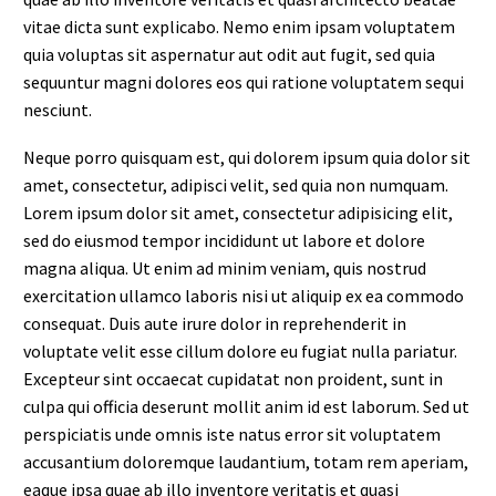
vitae dicta sunt explicabo. Nemo enim ipsam voluptatem
quia voluptas sit aspernatur aut odit aut fugit, sed quia
sequuntur magni dolores eos qui ratione voluptatem sequi
nesciunt.
Neque porro quisquam est, qui dolorem ipsum quia dolor sit
amet, consectetur, adipisci velit, sed quia non numquam.
Lorem ipsum dolor sit amet, consectetur adipisicing elit,
sed do eiusmod tempor incididunt ut labore et dolore
magna aliqua. Ut enim ad minim veniam, quis nostrud
exercitation ullamco laboris nisi ut aliquip ex ea commodo
consequat. Duis aute irure dolor in reprehenderit in
voluptate velit esse cillum dolore eu fugiat nulla pariatur.
Excepteur sint occaecat cupidatat non proident, sunt in
culpa qui officia deserunt mollit anim id est laborum. Sed ut
perspiciatis unde omnis iste natus error sit voluptatem
accusantium doloremque laudantium, totam rem aperiam,
eaque ipsa quae ab illo inventore veritatis et quasi