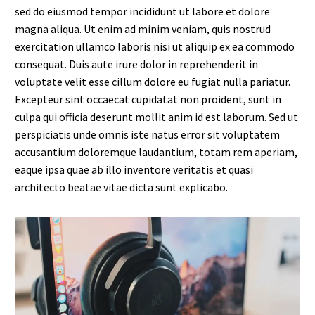
sed do eiusmod tempor incididunt ut labore et dolore
magna aliqua. Ut enim ad minim veniam, quis nostrud
exercitation ullamco laboris nisi ut aliquip ex ea commodo
consequat. Duis aute irure dolor in reprehenderit in
voluptate velit esse cillum dolore eu fugiat nulla pariatur.
Excepteur sint occaecat cupidatat non proident, sunt in
culpa qui officia deserunt mollit anim id est laborum. Sed ut
perspiciatis unde omnis iste natus error sit voluptatem
accusantium doloremque laudantium, totam rem aperiam,
eaque ipsa quae ab illo inventore veritatis et quasi
architecto beatae vitae dicta sunt explicabo.