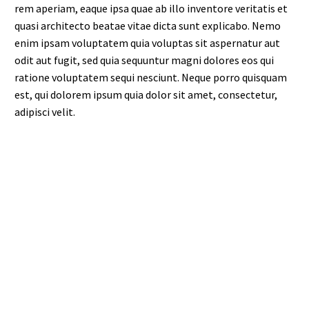
rem aperiam, eaque ipsa quae ab illo inventore veritatis et
quasi architecto beatae vitae dicta sunt explicabo. Nemo
enim ipsam voluptatem quia voluptas sit aspernatur aut
odit aut fugit, sed quia sequuntur magni dolores eos qui
ratione voluptatem sequi nesciunt. Neque porro quisquam
est, qui dolorem ipsum quia dolor sit amet, consectetur,
adipisci velit.