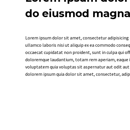
do eiusmod magna 
Lorem ipsum dolor sit amet, consectetur adipisicing 
ullamco laboris nisi ut aliquip ex ea commodo consequa
occaecat cupidatat non proident, sunt in culpa qui of
doloremque laudantium, totam rem aperiam, eaque ips
voluptatem quia voluptas sit aspernatur aut odit aut
dolorem ipsum quia dolor sit amet, consectetur, adi