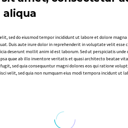
aliqua
elit, sed do eiusmod tempor incididunt ut labore et dolore magna
t. Duis aute irure dolor in reprehenderit in voluptate velit esse c
ficia deserunt mollit anim id est laborum. Sed ut perspiciatis und
a quae ab illo inventore veritatis et quasi architecto beatae vi
 fugit, sed quia consequuntur magni dolores eos qui ratione volup
pisci velit, sed quia non numquam eius modi tempora incidunt ut