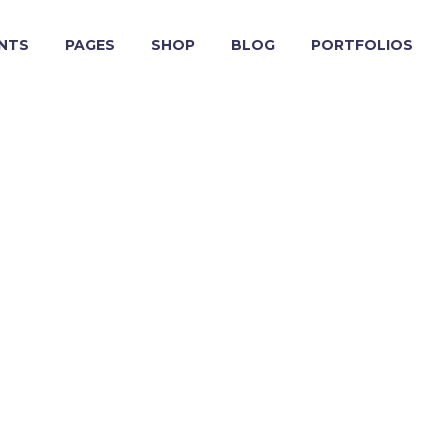
NTS
PAGES
SHOP
BLOG
PORTFOLIOS
ON HOW
E MUSIC