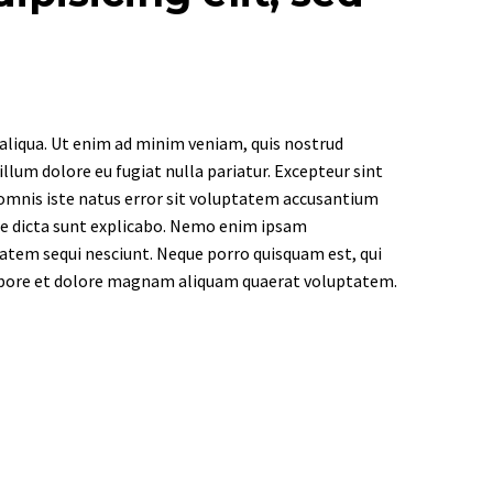
 aliqua. Ut enim ad minim veniam, quis nostrud
illum dolore eu fugiat nulla pariatur. Excepteur sint
e omnis iste natus error sit voluptatem accusantium
tae dicta sunt explicabo. Nemo enim ipsam
tatem sequi nesciunt. Neque porro quisquam est, qui
 labore et dolore magnam aliquam quaerat voluptatem.