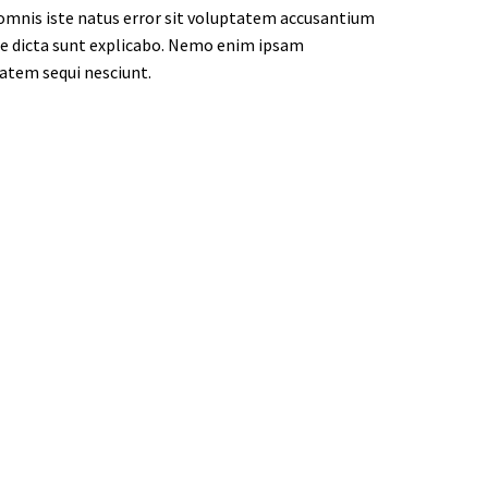
e omnis iste natus error sit voluptatem accusantium
tae dicta sunt explicabo. Nemo enim ipsam
tatem sequi nesciunt.