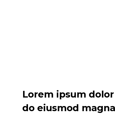
Lorem ipsum dolor s
do eiusmod magna 