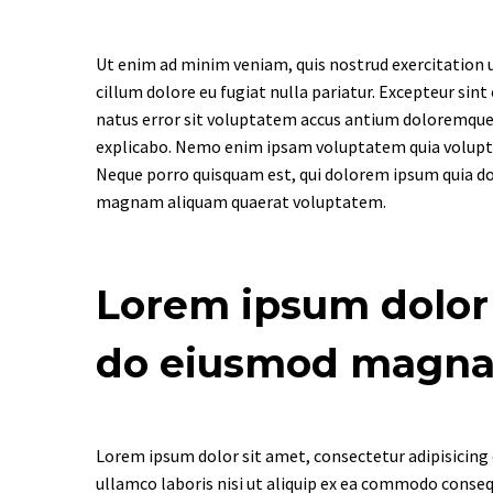
Ut enim ad minim veniam, quis nostrud exercitation ul
cillum dolore eu fugiat nulla pariatur. Excepteur sint
natus error sit voluptatem accus antium doloremque l
explicabo. Nemo enim ipsam voluptatem quia voluptas
Neque porro quisquam est, qui dolorem ipsum quia dol
magnam aliquam quaerat voluptatem.
Lorem ipsum dolor s
do eiusmod magna 
Lorem ipsum dolor sit amet, consectetur adipisicing 
ullamco laboris nisi ut aliquip ex ea commodo consequa