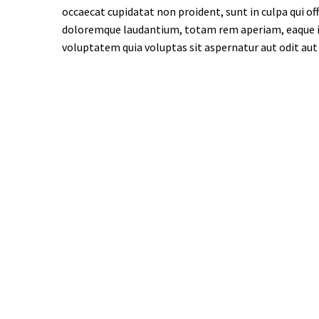
occaecat cupidatat non proident, sunt in culpa qui of
doloremque laudantium, totam rem aperiam, eaque ips
voluptatem quia voluptas sit aspernatur aut odit aut