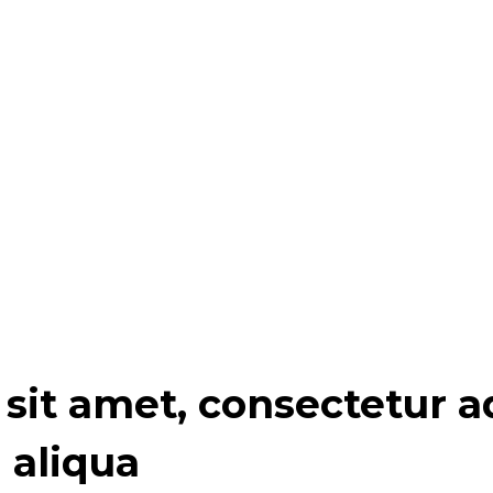
it amet, consectetur adi
aliqua