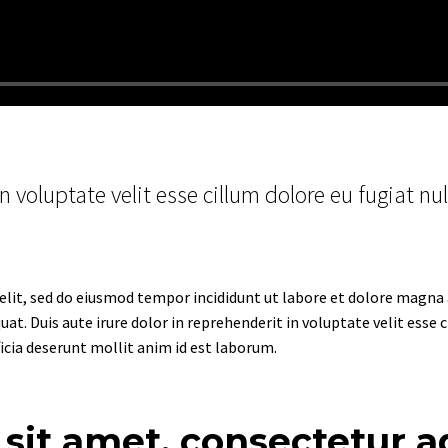
in voluptate velit esse cillum dolore eu fugiat nu
elit, sed do eiusmod tempor incididunt ut labore et dolore magna
t. Duis aute irure dolor in reprehenderit in voluptate velit esse c
ficia deserunt mollit anim id est laborum.
it amet, consectetur adi