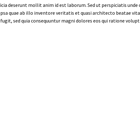
ficia deserunt mollit anim id est laborum. Sed ut perspiciatis und
a quae ab illo inventore veritatis et quasi architecto beatae vi
 fugit, sed quia consequuntur magni dolores eos qui ratione volup