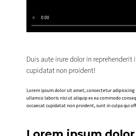
Duis aute irure dolor in reprehenderit 
cupidatat non proident!
Lorem ipsum dolor sit amet, consectetur adipisicing 
ullamco laboris nisi ut aliquip ex ea commodo consequa
occaecat cupidatat non proident, sunt in culpa qui of
Lorem ipsum dolor s