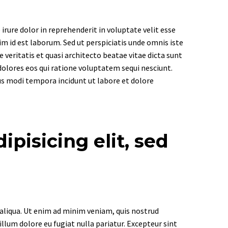
rure dolor in reprehenderit in voluptate velit esse
nim id est laborum. Sed ut perspiciatis unde omnis iste
eritatis et quasi architecto beatae vitae dicta sunt
olores eos qui ratione voluptatem sequi nesciunt.
us modi tempora incidunt ut labore et dolore
pisicing elit, sed
 aliqua. Ut enim ad minim veniam, quis nostrud
illum dolore eu fugiat nulla pariatur. Excepteur sint