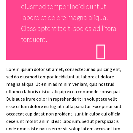
eiusmod tempor incididunt ut
labore et dolore magna aliqua.
Class aptent taciti socios ad litora
torquent.
Lorem ipsum dolor sit amet, consectetur adipisicing elit,
sed do eiusmod tempor incididunt ut labore et dolore
magna aliqua. Ut enim ad minim veniam, quis nostrud
ullamco laboris nisi ut aliquip ex ea commodo consequat.
Duis aute irure dolor in reprehenderit in voluptate velit
esse cillum dolore eu fugiat nulla pariatur. Excepteur sint
occaecat cupidatat non proident, sunt in culpa qui officia
deserunt mollit anim id est laborum. Sed ut perspiciatis
unde omnis iste natus error sit voluptatem accusantium