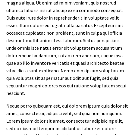
magna aliqua. Ut enim ad minim veniam, quis nostrud
ullamco laboris nisi ut aliquip ex ea commodo consequat.
Duis aute irure dolor in reprehenderit in voluptate velit
esse cillum dolore eu fugiat nulla pariatur. Excepteur sint
occaecat cupidatat non proident, sunt in culpa qui officia
deserunt mollit anim id est laborum. Sed ut perspiciatis
unde omnis iste natus error sit voluptatem accusantium
doloremque laudantium, totam rem aperiam, eaque ipsa
quae ab illo inventore veritatis et quasi architecto beatae
vitae dicta sunt explicabo. Nemo enim ipsam voluptatem
quia voluptas sit aspernatur aut odit aut fugit, sed quia
sequuntur magni dolores eos qui ratione voluptatem sequi
nesciunt.
Neque porro quisquam est, qui dolorem ipsum quia dolor sit
amet, consectetur, adipisci velit, sed quia non numquam.
Lorem ipsum dolor sit amet, consectetur adipisicing elit,
sed do eiusmod tempor incididunt ut labore et dolore