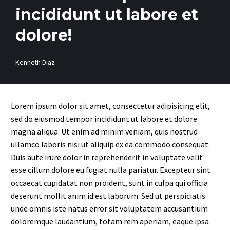
incididunt ut labore et
dolore!
Kenneth Diaz
Lorem ipsum dolor sit amet, consectetur adipisicing elit,
sed do eiusmod tempor incididunt ut labore et dolore
magna aliqua. Ut enim ad minim veniam, quis nostrud
ullamco laboris nisi ut aliquip ex ea commodo consequat.
Duis aute irure dolor in reprehenderit in voluptate velit
esse cillum dolore eu fugiat nulla pariatur. Excepteur sint
occaecat cupidatat non proident, sunt in culpa qui officia
deserunt mollit anim id est laborum. Sed ut perspiciatis
unde omnis iste natus error sit voluptatem accusantium
doloremque laudantium, totam rem aperiam, eaque ipsa