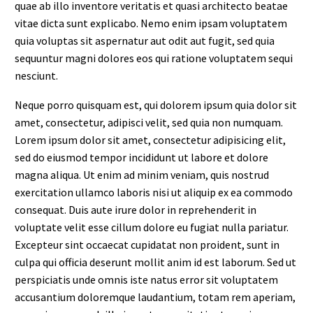
quae ab illo inventore veritatis et quasi architecto beatae
vitae dicta sunt explicabo. Nemo enim ipsam voluptatem
quia voluptas sit aspernatur aut odit aut fugit, sed quia
sequuntur magni dolores eos qui ratione voluptatem sequi
nesciunt.
Neque porro quisquam est, qui dolorem ipsum quia dolor sit
amet, consectetur, adipisci velit, sed quia non numquam.
Lorem ipsum dolor sit amet, consectetur adipisicing elit,
sed do eiusmod tempor incididunt ut labore et dolore
magna aliqua. Ut enim ad minim veniam, quis nostrud
exercitation ullamco laboris nisi ut aliquip ex ea commodo
consequat. Duis aute irure dolor in reprehenderit in
voluptate velit esse cillum dolore eu fugiat nulla pariatur.
Excepteur sint occaecat cupidatat non proident, sunt in
culpa qui officia deserunt mollit anim id est laborum. Sed ut
perspiciatis unde omnis iste natus error sit voluptatem
accusantium doloremque laudantium, totam rem aperiam,