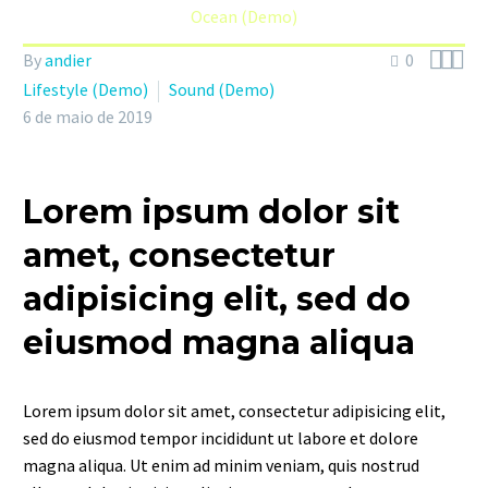
Ocean (Demo)



By
andier
0
Lifestyle (Demo)
Sound (Demo)
6 de maio de 2019
Lorem ipsum dolor sit
amet, consectetur
adipisicing elit, sed do
eiusmod magna aliqua
Lorem ipsum dolor sit amet, consectetur adipisicing elit,
sed do eiusmod tempor incididunt ut labore et dolore
magna aliqua. Ut enim ad minim veniam, quis nostrud