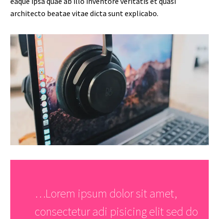
eaque ipsa quae ab illo inventore veritatis et quasi
architecto beatae vitae dicta sunt explicabo.
…Lorem ipsum dolor sit amet,
consectetur adi pisicing elit sed do