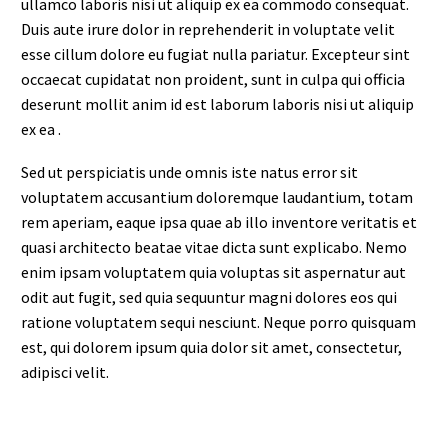
ullamco laboris nisi ut aliquip ex ea commodo consequat.
Duis aute irure dolor in reprehenderit in voluptate velit
esse cillum dolore eu fugiat nulla pariatur. Excepteur sint
occaecat cupidatat non proident, sunt in culpa qui officia
deserunt mollit anim id est laborum laboris nisi ut aliquip
ex ea .
Sed ut perspiciatis unde omnis iste natus error sit
voluptatem accusantium doloremque laudantium, totam
rem aperiam, eaque ipsa quae ab illo inventore veritatis et
quasi architecto beatae vitae dicta sunt explicabo. Nemo
enim ipsam voluptatem quia voluptas sit aspernatur aut
odit aut fugit, sed quia sequuntur magni dolores eos qui
ratione voluptatem sequi nesciunt. Neque porro quisquam
est, qui dolorem ipsum quia dolor sit amet, consectetur,
adipisci velit.